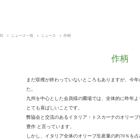
ME
ニュース一覧
ニュース
作柄
作柄
まだ収穫が終わっていないところもありますが、今年
た。
九州を中心とした会員様の圃場では、全体的に昨年よ
とても喜ばしいことです。
弊協会と交流のあるイタリア・トスカーナのオリーブ
豊作 と言っています。
しかし、イタリア全体のオリーブ生産量の約70％を