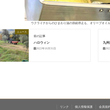
ウクライナからのひまわり油の供給停止も、オリーブオイ
ニュース
前の記事
ハロウィン
九州
2022年10月31日
20
リンク
個人情報保護
会員規