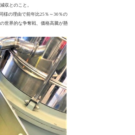
な減収とのこと。
様の理由で前年比25％～30％の
ルの世界的な争奪戦、価格高騰が懸