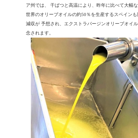
ア州では、 干ばつと高温により、昨年に比べて大幅
世界のオリーブオイルの約50％を生産するスペインも同
減収が 予想され、エクストラバージンオリーブオイ
念されます。