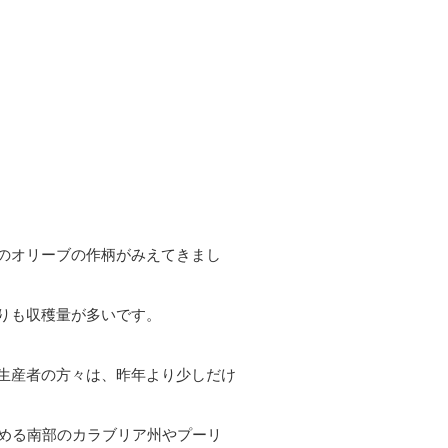
のオリーブの作柄がみえてきまし
りも収穫量が多いです。
生産者の方々は、昨年より少しだけ
占める南部のカラブリア州やプーリ