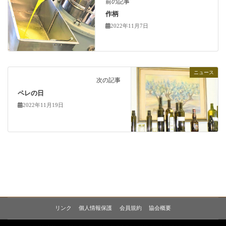
前の記事
作柄
2022年11月7日
ニュース
次の記事
ペレの日
2022年11月19日
リンク
個人情報保護
会員規約
協会概要