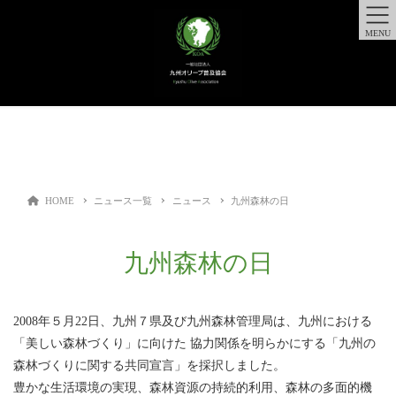
MENU
HOME
ニュース一覧
ニュース
九州森林の日
九州森林の日
2008年５月22日、九州７県及び九州森林管理局は、九州における
「美しい森林づくり」に向けた 協力関係を明らかにする「九州の
森林づくりに関する共同宣言」を採択しました。
豊かな生活環境の実現、森林資源の持続的利用、森林の多面的機