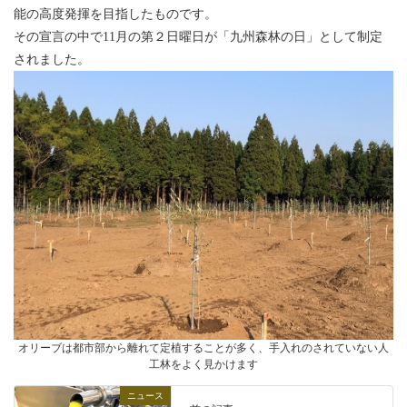
能の高度発揮を目指したものです。
その宣言の中で11月の第２日曜日が「九州森林の日」として制定
されました。
オリーブは都市部から離れて定植することが多く、手入れのされていない人
工林をよく見かけます
ニュース