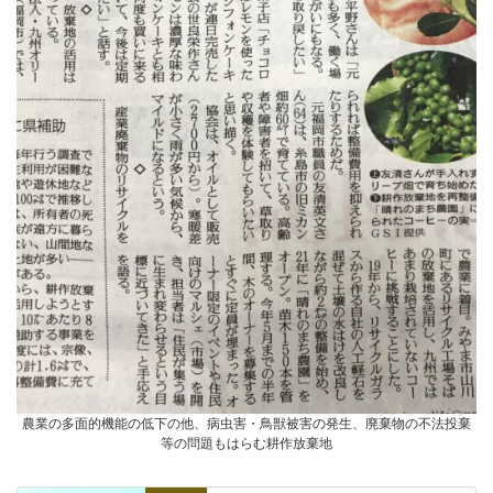
農業の多面的機能の低下の他、病虫害・鳥獣被害の発生、廃棄物の不法投棄
等の問題もはらむ耕作放棄地