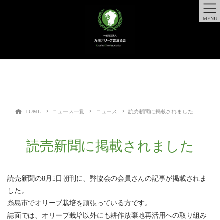
MENU
HOME
ニュース一覧
ニュース
読売新聞に掲載されました
読売新聞に掲載されました
読売新聞の8月5日朝刊に、弊協会の会員さんの記事が掲載されま
した。
糸島市でオリーブ栽培を頑張っている方です。
誌面では、オリーブ栽培以外にも耕作放棄地再活用への取り組み