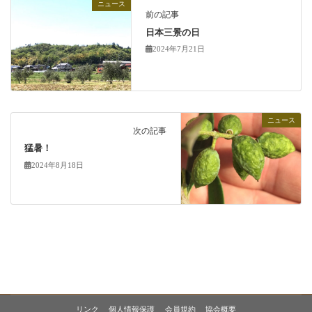
ニュース
前の記事
日本三景の日
2024年7月21日
ニュース
次の記事
猛暑！
2024年8月18日
リンク
個人情報保護
会員規約
協会概要