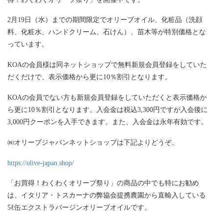
2月19日（水）までの期間限定でオリーブオイル、化粧品（洗顔
料、化粧水、ハンドクリーム、石けん）、苗木等が特別価格とな
っています。
KOAの会員様は同ネットショップで無料新規会員登録をしていた
だくだけで、表示価格から更に10％割引となります。
KOAの会員でない方も新規会員登録をしていただくと表示価格か
ら更に10％割引となります。入会金は税込3,300円ですが入会後に
3,000円クーポンを入手できます。また、入会金は永年有効です。
㈱オリーブジャパンネットショップは下記よりどうぞ。
https://olive-japan.shop/
「お買得！わくわくオリーブ祭り」の商品の中でも特にお勧め
は、イタリア・トスカーナの弊協会提携農園から直輸入している
5ℓ缶エクストラバージンオリーブオイルです。