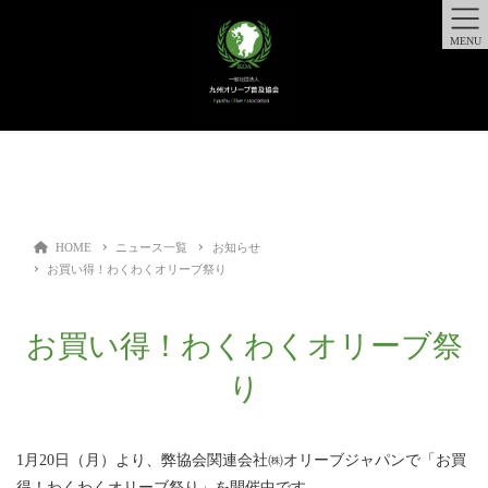
MENU
HOME
ニュース一覧
お知らせ
お買い得！わくわくオリーブ祭り
お買い得！わくわくオリーブ祭
り
1月20日（月）より、弊協会関連会社㈱オリーブジャパンで「お買
得！わくわくオリーブ祭り」を開催中です。