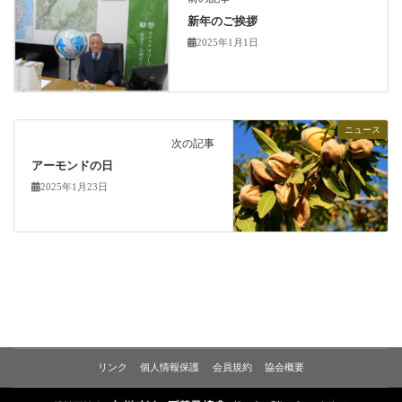
新年のご挨拶
2025年1月1日
ニュース
次の記事
アーモンドの日
2025年1月23日
リンク
個人情報保護
会員規約
協会概要