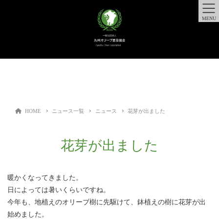
MENU
HOME
ニュース一覧
ニュース
花芽が出ました
花芽が出ました
暖かくなってきました。
日によっては暑いくらいですね。
今年も、地植えのオリーブ樹に先駆けて、鉢植えの樹に花芽が出
始めました。