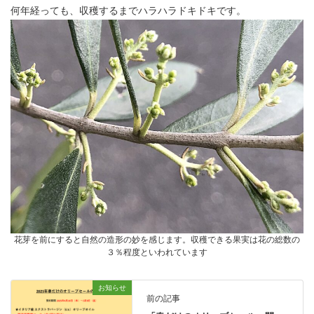
何年経っても、収穫するまでハラハラドキドキです。
花芽を前にすると自然の造形の妙を感じます。収穫できる果実は花の総数の
３％程度といわれています
お知らせ
前の記事