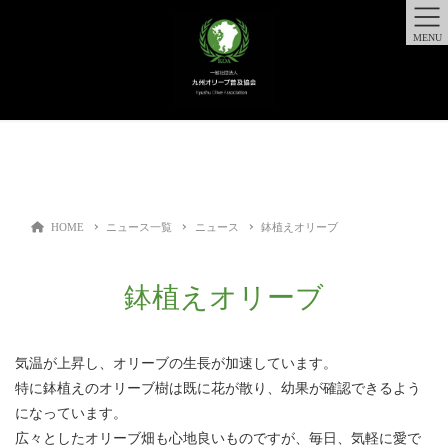
MENU
HOME
ニュース一覧
ニュース
鉢植えオリーブ
鉢植えオリーブ
気温が上昇し、オリーブの生長が加速しています。
特に鉢植えのオリーブ樹は既に花が散り、幼果が確認できるよう
になっています。
広々としたオリーブ畑も心地良いものですが、毎日、気軽に愛で