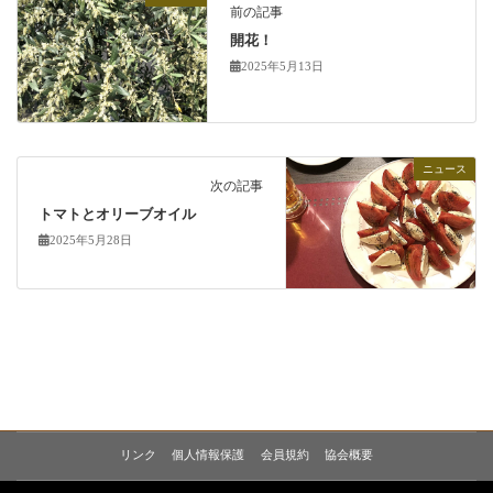
前の記事
開花！
2025年5月13日
ニュース
次の記事
トマトとオリーブオイル
2025年5月28日
リンク
個人情報保護
会員規約
協会概要