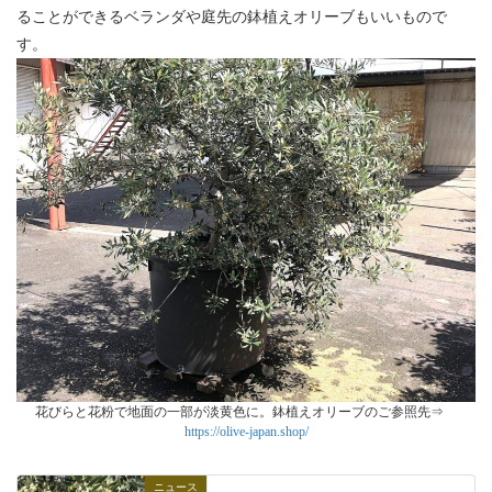
ることができるベランダや庭先の鉢植えオリーブもいいもので
す。
花びらと花粉で地面の一部が淡黄色に。鉢植えオリーブのご参照先⇒
https://olive-japan.shop/
ニュース