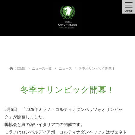
MENU
HOME
ニュース一覧
ニュース
冬季オリンピック開幕！
冬季オリンピック開幕！
2月6日、「2026年ミラノ・コルティナダンペッツォオリンピッ
ク」が開幕しました。
弊協会と縁の深いイタリアでの開催です。
ミラノはロンバルディア州、コルティナダンペッツォはヴェネト