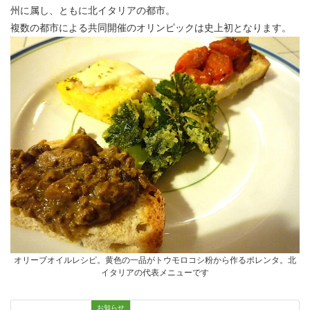
州に属し、ともに北イタリアの都市。
複数の都市による共同開催のオリンピックは史上初となります。
オリーブオイルレシピ。黄色の一品がトウモロコシ粉から作るポレンタ。北
イタリアの代表メニューです
お知らせ