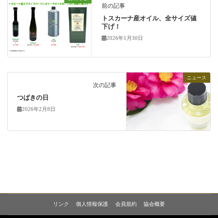
前の記事
トスカーナ産オイル、全サイズ値
下げ！
2026年1月30日
ニュース
次の記事
つばきの日
2026年2月8日
リンク
個人情報保護
会員規約
協会概要