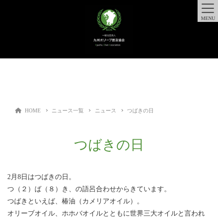
MENU
HOME
ニュース一覧
ニュース
つばきの日
つばきの日
2月8日はつばきの日。
つ（２）ば（８）き、の語呂合わせからきています。
つばきといえば、椿油（カメリアオイル）。
オリーブオイル、ホホバオイルとともに世界三大オイルと言われ