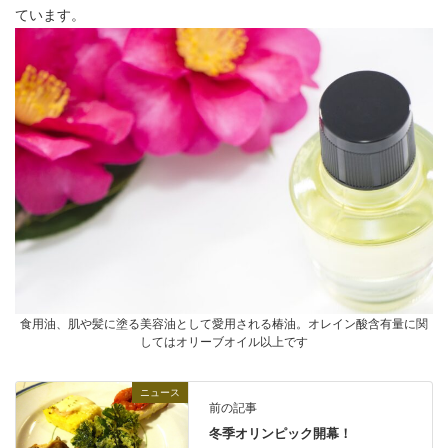
ています。
食用油、肌や髪に塗る美容油として愛用される椿油。オレイン酸含有量に関
してはオリーブオイル以上です
ニュース
前の記事
冬季オリンピック開幕！