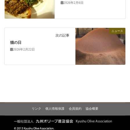
2026年2月6日
ニュース
次の記事
猫の日
2026年2月22日
リンク
個人情報保護
会員規約
協会概要