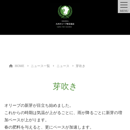
MENU
HOME
ニュース一覧
ニュース
芽吹き
芽吹き
オリーブの新芽が目立ち始めました。
これからの時期は気温が上がるごとに、雨が降るごとに新芽の増
加ペースが上がります。
春の肥料を与えると、更にペースが加速します。