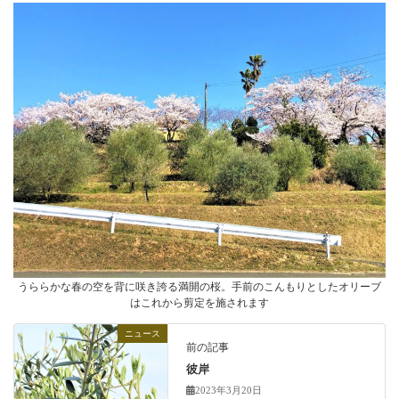
うららかな春の空を背に咲き誇る満開の桜。手前のこんもりとしたオリーブ
はこれから剪定を施されます
ニュース
前の記事
彼岸
2023年3月20日