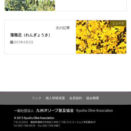
ニュース
次の記事
蓮翹忌（れんぎょうき）
2023年4月2日
リンク
個人情報保護
会員規約
協会概要