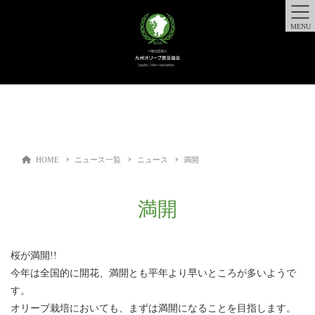
MENU
HOME
ニュース一覧
ニュース
満開
満開
桜が満開!!
今年は全国的に開花、満開とも平年より早いところが多いようで
す。
オリーブ栽培においても、まずは満開になることを目指します。