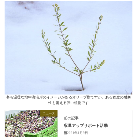
冬も温暖な地中海沿岸のイメージがあるオリーブ樹ですが、ある程度の耐寒
性も備える強い植物です
ニュース
前の記事
収量アップサポート活動
2024年1月9日