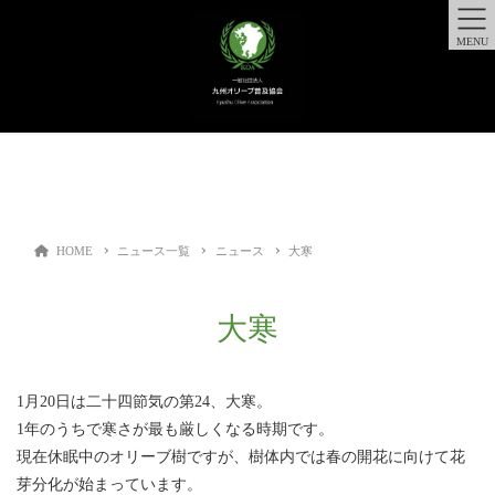
MENU
HOME
ニュース一覧
ニュース
大寒
大寒
1月20日は二十四節気の第24、大寒。
1年のうちで寒さが最も厳しくなる時期です。
現在休眠中のオリーブ樹ですが、樹体内では春の開花に向けて花
芽分化が始まっています。