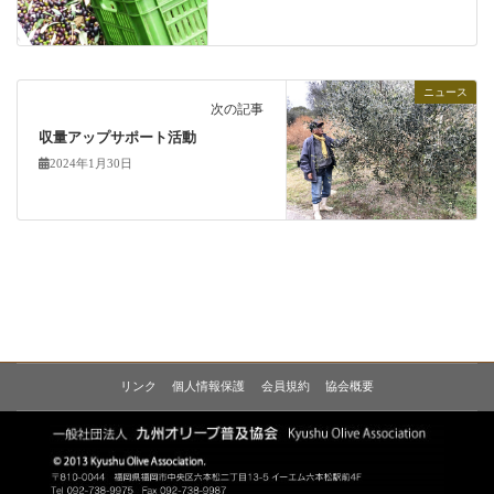
ニュース
次の記事
収量アップサポート活動
2024年1月30日
リンク
個人情報保護
会員規約
協会概要